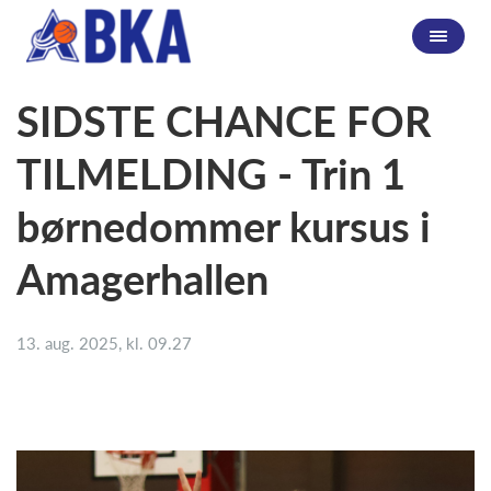
SIDSTE CHANCE FOR
TILMELDING - Trin 1
børnedommer kursus i
Amagerhallen
13. aug. 2025, kl. 09.27