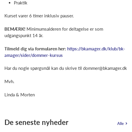
Praktik
Kurset varer 6 timer inklusiv pauser.
BEMÆRK!
Minimumsalderen for deltagelse er som
udgangspunkt 14 år.
Tilmeld dig via formularen her:
https://bkamager.dk/klub/bk-
amager/sider/dommer-kursus
Har du nogle spørgsmål kan du skrive til
dommer@bkamager.dk
Mvh.
Linda & Morten
De seneste nyheder
Alle