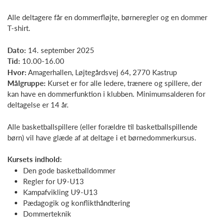
Alle deltagere får en dommerfløjte, børneregler og en dommer
T-shirt.
Dato:
14. september 2025
Tid:
10.00-16.00
Hvor:
Amagerhallen, Løjtegårdsvej 64, 2770 Kastrup
Målgruppe:
Kurset er for alle ledere, trænere og spillere, der
kan have en dommerfunktion i klubben. Minimumsalderen for
deltagelse er 14 år.
Alle basketballspillere (eller forældre til basketballspillende
børn) vil have glæde af at deltage i et børnedommerkursus.
Kursets indhold:
Den gode basketballdommer
Regler for U9-U13
Kampafvikling U9-U13
Pædagogik og konflikthåndtering
Dommerteknik