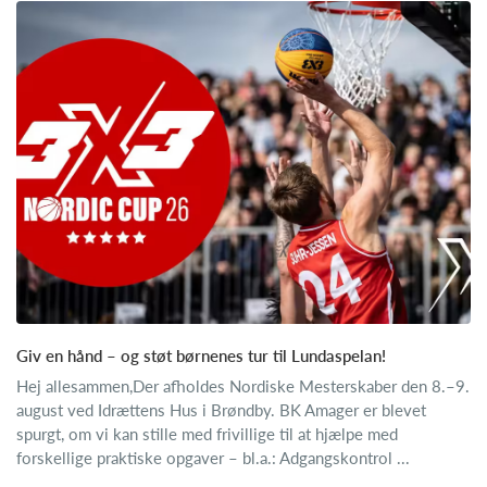
Giv en hånd – og støt børnenes tur til Lundaspelan!
Hej allesammen,Der afholdes Nordiske Mesterskaber den 8.–9.
august ved Idrættens Hus i Brøndby. BK Amager er blevet
spurgt, om vi kan stille med frivillige til at hjælpe med
forskellige praktiske opgaver – bl.a.: Adgangskontrol ...