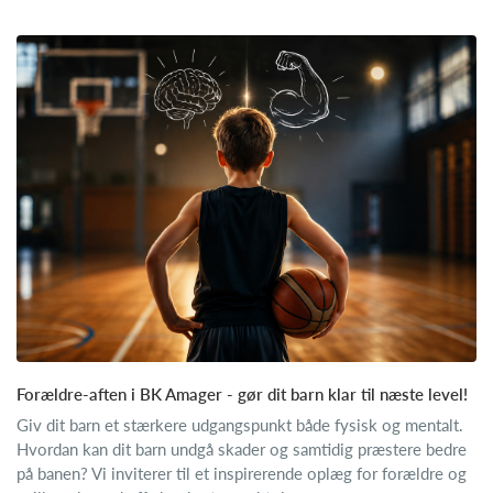
Forældre-aften i BK Amager - gør dit barn klar til næste level!
Giv dit barn et stærkere udgangspunkt både fysisk og mentalt.
Hvordan kan dit barn undgå skader og samtidig præstere bedre
på banen? Vi inviterer til et inspirerende oplæg for forældre og